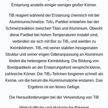
Erstarrung anstelle einiger weniger großer Körner.
TiB reagiert während der Erstarrung chemisch mit der
Aluminiumschmelze. TiAl₃-Partikel entstehen bei der
Schmelzreaktion zwischen Titan und Aluminium. Obwohl
diese Partikel bei hohen Temperaturen instabil sind,
verbinden sie sich mit Bor zu TiB₂ und werden zu
Keimbildnern. TiB₂ mit seiner stabilen hexagonalen
Struktur und seiner engen Gitteranpassung an Aluminium
fördert die heterogene Keimbildung. Die Bildung von
Boridpartikeln an der Erstarrungsfront verspricht kleine,
zahlreiche Körner. Die TiB₂-Teilchen fungieren schnell als
Keime, um die herum die Aluminiumatome erstarren. Das
Ergebnis ist ein feines Gefüge.
Die Herausforderungen bei der Verwendung von TiB
Wirtschaftliche und ökologische Belange