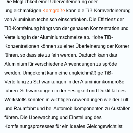
Die Möglichkeit einer Überverfeinerung oder
ungleichmäßigen
Korngröße
kann die TiB-Kornverfeinerung
von Aluminium technisch einschränken. Die Effizienz der
TiB-Kornfeinung hängt von der genauen Konzentration und
Verteilung in der Aluminiumschmelze ab. Hohe TiB-
Konzentrationen können zu einer Überfeinerung der Körner
führen, so dass sie zu fein werden. Dadurch kann das
Aluminium für verschiedene Anwendungen zu spröde
werden. Umgekehrt kann eine ungleichmäßige TiB-
Verteilung zu Schwankungen in der Aluminiumkorngröße
führen. Schwankungen in der Festigkeit und Duktilität des
Werkstoffs könnten in wichtigen Anwendungen wie der Luft-
und Raumfahrt und bei Automobilkomponenten zu Ausfällen
führen. Die Überwachung und Einstellung des
Kornfeinungsprozesses für ein ideales Gleichgewicht ist