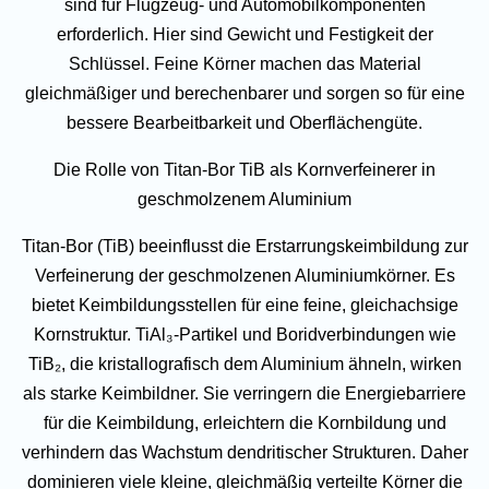
sind für Flugzeug- und Automobilkomponenten
erforderlich. Hier sind Gewicht und Festigkeit der
Schlüssel. Feine Körner machen das Material
gleichmäßiger und berechenbarer und sorgen so für eine
bessere Bearbeitbarkeit und Oberflächengüte.
Die Rolle von Titan-Bor TiB als Kornverfeinerer in
geschmolzenem Aluminium
Titan-Bor (TiB) beeinflusst die Erstarrungskeimbildung zur
Verfeinerung der geschmolzenen Aluminiumkörner. Es
bietet Keimbildungsstellen für eine feine, gleichachsige
Kornstruktur. TiAl₃-Partikel und Boridverbindungen wie
TiB₂, die kristallografisch dem Aluminium ähneln, wirken
als starke Keimbildner. Sie verringern die Energiebarriere
für die Keimbildung, erleichtern die Kornbildung und
verhindern das Wachstum dendritischer Strukturen. Daher
dominieren viele kleine, gleichmäßig verteilte Körner die