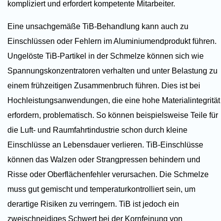
kompliziert und erfordert kompetente Mitarbeiter.
Eine unsachgemäße TiB-Behandlung kann auch zu
Einschlüssen oder Fehlern im Aluminiumendprodukt führen.
Ungelöste TiB-Partikel in der Schmelze können sich wie
Spannungskonzentratoren verhalten und unter Belastung zu
einem frühzeitigen Zusammenbruch führen. Dies ist bei
Hochleistungsanwendungen, die eine hohe Materialintegrität
erfordern, problematisch. So können beispielsweise Teile für
die Luft- und Raumfahrtindustrie schon durch kleine
Einschlüsse an Lebensdauer verlieren. TiB-Einschlüsse
können das Walzen oder Strangpressen behindern und
Risse oder Oberflächenfehler verursachen. Die Schmelze
muss gut gemischt und temperaturkontrolliert sein, um
derartige Risiken zu verringern. TiB ist jedoch ein
zweischneidiges Schwert bei der Kornfeinung von