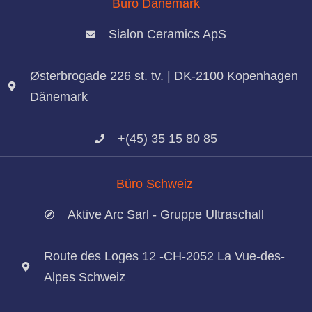
Büro Dänemark
Sialon Ceramics ApS
Østerbrogade 226 st. tv. | DK-2100 Kopenhagen
Dänemark
+(45) 35 15 80 85
Büro Schweiz
Aktive Arc Sarl - Gruppe Ultraschall
Route des Loges 12 -CH-2052 La Vue-des-
Alpes Schweiz