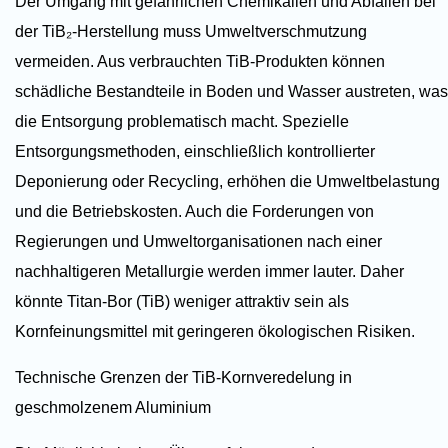
Der Umgang mit gefährlichen Chemikalien und Abfällen bei
der TiB₂-Herstellung muss Umweltverschmutzung
vermeiden. Aus verbrauchten TiB-Produkten können
schädliche Bestandteile in Boden und Wasser austreten, was
die Entsorgung problematisch macht. Spezielle
Entsorgungsmethoden, einschließlich kontrollierter
Deponierung oder Recycling, erhöhen die Umweltbelastung
und die Betriebskosten. Auch die Forderungen von
Regierungen und Umweltorganisationen nach einer
nachhaltigeren Metallurgie werden immer lauter. Daher
könnte Titan-Bor (TiB) weniger attraktiv sein als
Kornfeinungsmittel mit geringeren ökologischen Risiken.
Technische Grenzen der TiB-Kornveredelung in
geschmolzenem Aluminium