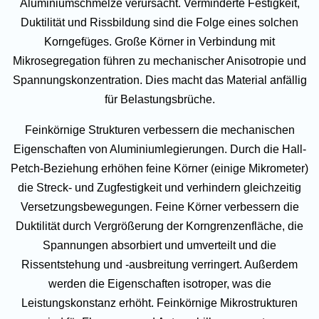
Aluminiumschmelze verursacht. Verminderte Festigkeit,
Duktilität und Rissbildung sind die Folge eines solchen
Korngefüges. Große Körner in Verbindung mit
Mikrosegregation führen zu mechanischer Anisotropie und
Spannungskonzentration. Dies macht das Material anfällig
für Belastungsbrüche.
Feinkörnige Strukturen verbessern die mechanischen
Eigenschaften von Aluminiumlegierungen. Durch die Hall-
Petch-Beziehung erhöhen feine Körner (einige Mikrometer)
die Streck- und Zugfestigkeit und verhindern gleichzeitig
Versetzungsbewegungen. Feine Körner verbessern die
Duktilität durch Vergrößerung der Korngrenzenfläche, die
Spannungen absorbiert und umverteilt und die
Rissentstehung und -ausbreitung verringert. Außerdem
werden die Eigenschaften isotroper, was die
Leistungskonstanz erhöht. Feinkörnige Mikrostrukturen