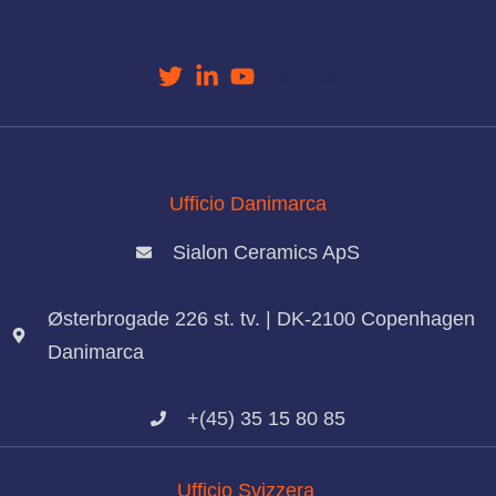
YouTube
Ufficio Danimarca
Sialon Ceramics ApS
Østerbrogade 226 st. tv. | DK-2100 Copenhagen
Danimarca
+(45) 35 15 80 85
Ufficio Svizzera