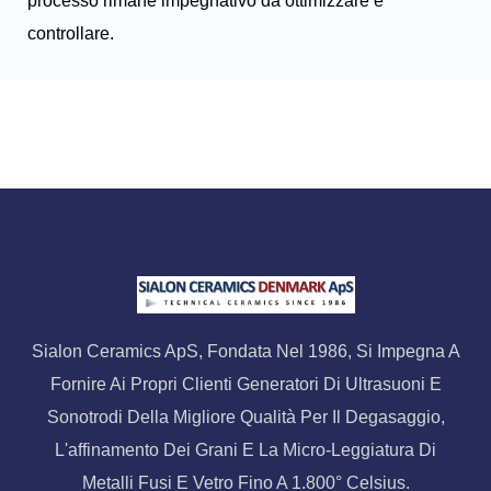
processo rimane impegnativo da ottimizzare e
controllare.
Sialon Ceramics ApS, Fondata Nel 1986, Si Impegna A
Fornire Ai Propri Clienti Generatori Di Ultrasuoni E
Sonotrodi Della Migliore Qualità Per Il Degasaggio,
L'affinamento Dei Grani E La Micro-Leggiatura Di
Metalli Fusi E Vetro Fino A 1.800° Celsius.