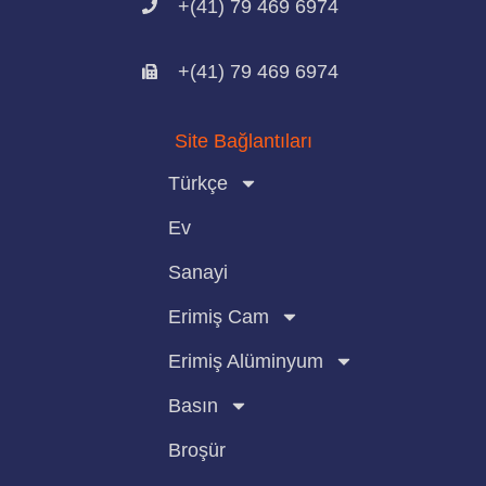
+(41) 79 469 6974
+(41) 79 469 6974
Site Bağlantıları
Türkçe
Ev
Sanayi
Erimiş Cam
Erimiş Alüminyum
Basın
Broşür