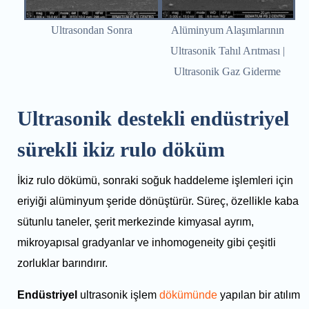
Ultrasondan Sonra
Alüminyum Alaşımlarının
Ultrasonik Tahıl Arıtması |
Ultrasonik Gaz Giderme
Ultrasonik destekli endüstriyel
sürekli ikiz rulo döküm
İkiz rulo dökümü, sonraki soğuk haddeleme işlemleri için
eriyiği alüminyum şeride dönüştürür. Süreç, özellikle kaba
sütunlu taneler, şerit merkezinde kimyasal ayrım,
mikroyapısal gradyanlar ve inhomogeneity gibi çeşitli
zorluklar barındırır.
Endüstriyel
ultrasonik işlem
dökümünde
yapılan bir atılım