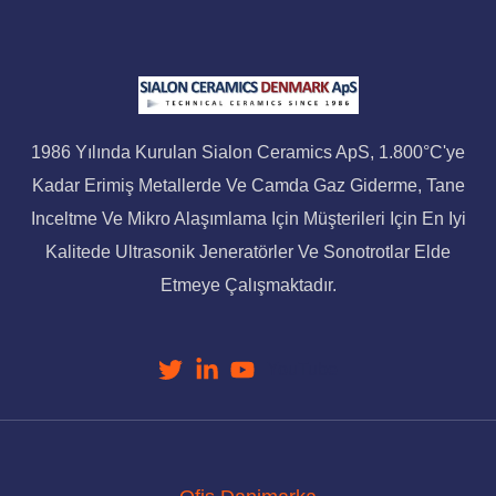
1986 Yılında Kurulan Sialon Ceramics ApS, 1.800°C'ye
Kadar Erimiş Metallerde Ve Camda Gaz Giderme, Tane
Inceltme Ve Mikro Alaşımlama Için Müşterileri Için En Iyi
Kalitede Ultrasonik Jeneratörler Ve Sonotrotlar Elde
Etmeye Çalışmaktadır.
YouTube