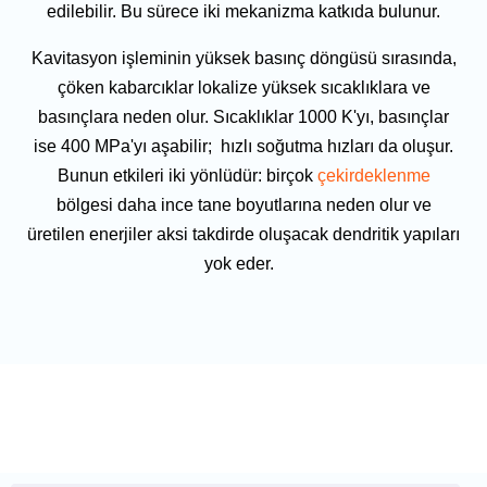
edilebilir. Bu sürece iki mekanizma katkıda bulunur.
Kavitasyon işleminin yüksek basınç döngüsü sırasında,
çöken kabarcıklar lokalize yüksek sıcaklıklara ve
basınçlara neden olur. Sıcaklıklar 1000 K'yı, basınçlar
ise 400 MPa'yı aşabilir; hızlı soğutma hızları da oluşur.
Bunun etkileri iki yönlüdür: birçok
çekirdeklenme
bölgesi daha ince tane boyutlarına neden olur ve
üretilen enerjiler aksi takdirde oluşacak dendritik yapıları
yok eder.