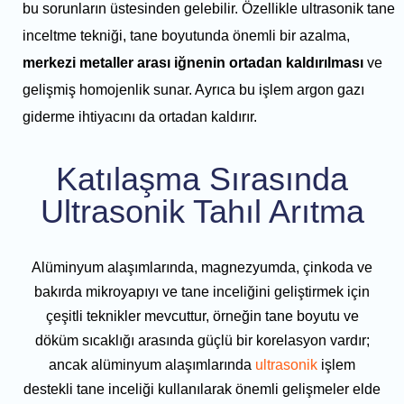
bu sorunların üstesinden gelebilir. Özellikle ultrasonik tane
inceltme tekniği, tane boyutunda önemli bir azalma,
merkezi metaller arası iğnenin ortadan kaldırılması
ve
gelişmiş homojenlik sunar. Ayrıca bu işlem argon gazı
giderme ihtiyacını da ortadan kaldırır.
Katılaşma Sırasında
Ultrasonik Tahıl Arıtma
Alüminyum alaşımlarında, magnezyumda, çinkoda ve
bakırda mikroyapıyı ve tane inceliğini geliştirmek için
çeşitli teknikler mevcuttur, örneğin tane boyutu ve
döküm sıcaklığı arasında güçlü bir korelasyon vardır;
ancak alüminyum alaşımlarında
ultrasonik
işlem
destekli tane inceliği kullanılarak önemli gelişmeler elde