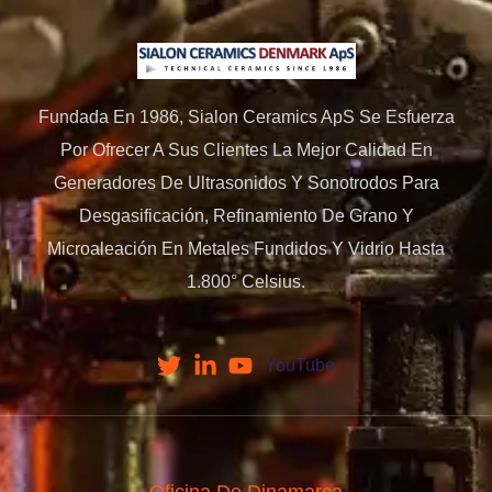
Fundada En 1986, Sialon Ceramics ApS Se Esfuerza
Por Ofrecer A Sus Clientes La Mejor Calidad En
Generadores De Ultrasonidos Y Sonotrodos Para
Desgasificación, Refinamiento De Grano Y
Microaleación En Metales Fundidos Y Vidrio Hasta
1.800° Celsius.
YouTube