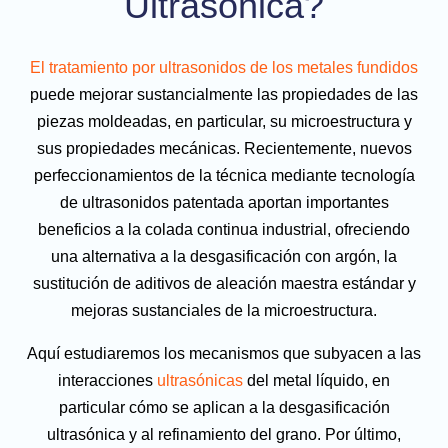
Ultrasónica?
El tratamiento por ultrasonidos de los metales fundidos
puede mejorar sustancialmente las propiedades de las
piezas moldeadas, en particular, su microestructura y
sus propiedades mecánicas. Recientemente, nuevos
perfeccionamientos de la técnica mediante tecnología
de ultrasonidos patentada aportan importantes
beneficios a la colada continua industrial, ofreciendo
una alternativa a la desgasificación con argón, la
sustitución de aditivos de aleación maestra estándar y
mejoras sustanciales de la microestructura.
Aquí estudiaremos los mecanismos que subyacen a las
interacciones
ultrasónicas
del metal líquido, en
particular cómo se aplican a la desgasificación
ultrasónica y al refinamiento del grano. Por último,