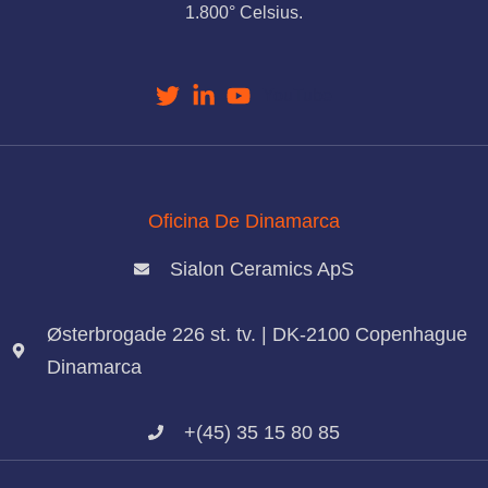
1.800° Celsius.
YouTube
Oficina De Dinamarca
Sialon Ceramics ApS
Østerbrogade 226 st. tv. | DK-2100 Copenhague
Dinamarca
+(45) 35 15 80 85