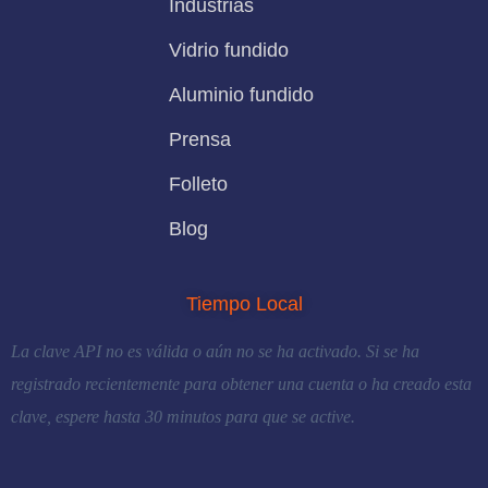
Industrias
Vidrio fundido
Aluminio fundido
Prensa
Folleto
Blog
Tiempo Local
La clave API no es válida o aún no se ha activado. Si se ha
registrado recientemente para obtener una cuenta o ha creado esta
clave, espere hasta 30 minutos para que se active.