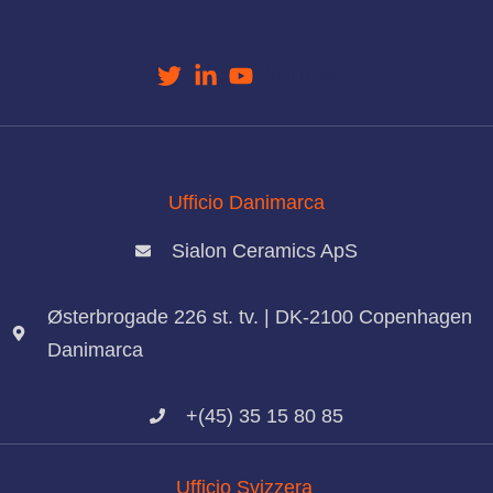
YouTube
Ufficio Danimarca
Sialon Ceramics ApS
Østerbrogade 226 st. tv. | DK-2100 Copenhagen
Danimarca
+(45) 35 15 80 85
Ufficio Svizzera