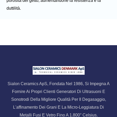
porosità del getto, aumentandone la resistenza e la
duttilità.
Sialon Ceramics ApS, Fondata Nel 1986, Si Impegna A
Fornire Ai Propri Clienti Generatori Di Ultrasuoni E
Sonotrodi Della Migliore Qualità Per Il Degasaggio,
L'affinamento Dei Grani E La Micro-Leggiatura Di
Metalli Fusi E Vetro Fino A 1.800° Celsius.