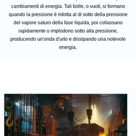
cambiamenti di energia. Tali bolle, o vuoti, si formano
quando la pressione è ridotta al di sotto della pressione
del vapore saturo della fase liquida, poi collassano
rapidamente o implodono sotto alta pressione,
producendo un'onda d'urto e dissipando una notevole
energia.