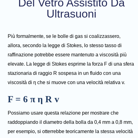
Del Vetro Assistito Da
Ultrasuoni
Più formalmente, se le bolle di gas si coalizzassero,
allora, secondo la legge di Stokes, lo stesso tasso di
raffinazione potrebbe essere mantenuto a viscosità più
elevate. La legge di Stokes esprime la forza F di una sfera
stazionaria di raggio R sospesa in un fluido con una
viscosità di η che si muove con una velocità relativa v.
F = 6 π η R v
Possiamo usare questa relazione per mostrare che
raddoppiando il diametro della bolla da 0,4 mm a 0,8 mm,
per esempio, si otterrebbe teoricamente la stessa velocità