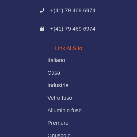
+(41) 79 469 6974
+(41) 79 469 6974
Link Al Sito
Italiano
Casa
Industrie
Vetro fuso
Alluminio fuso
Premere
Opuscolo