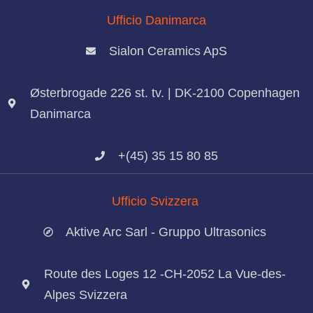
Ufficio Danimarca
Sialon Ceramics ApS
Østerbrogade 226 st. tv. | DK-2100 Copenhagen
Danimarca
+(45) 35 15 80 85
Ufficio Svizzera
Aktive Arc Sarl - Gruppo Ultrasonics
Route des Loges 12 -CH-2052 La Vue-des-
Alpes Svizzera