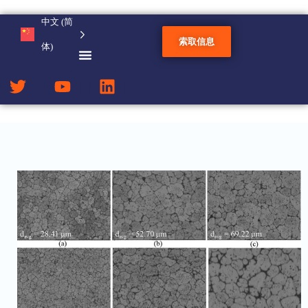
中文 (简
我们创造了具有钢铁特性
索取信息
体)
的新铝合金。