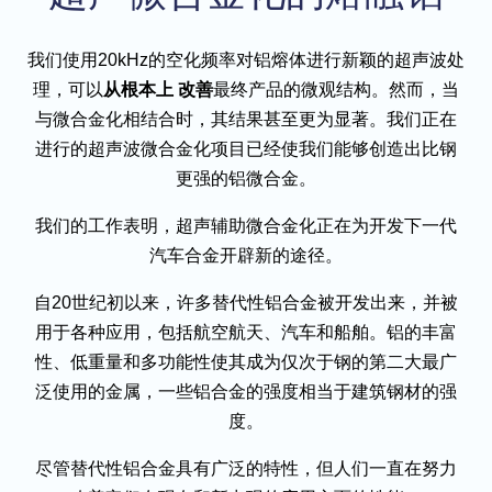
我们使用20kHz的空化频率对铝熔体进行新颖的超声波处
理，可以
从根本上
改善
最终产品的微观结构。然而，当
与微合金化相结合时，其结果甚至更为显著。我们正在
进行的超声波微合金化项目已经使我们能够创造出比钢
更强的铝微合金。
我们的工作表明，超声辅助微合金化正在为开发下一代
汽车合金开辟新的途径。
自20世纪初以来，许多替代性铝合金被开发出来，并被
用于各种应用，包括航空航天、汽车和船舶。铝的丰富
性、低重量和多功能性使其成为仅次于钢的第二大最广
泛使用的金属，一些铝合金的强度相当于建筑钢材的强
度。
尽管替代性铝合金具有广泛的特性，但人们一直在努力