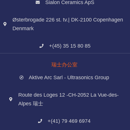
Sialon Ceramics ApS
Østerbrogade 226 st. tv.| DK-2100 Copenhagen
Denmark
+(45) 35 15 80 85
瑞士办公室
Aktive Arc Sarl - Ultrasonics Group
Route des Loges 12 -CH-2052 La Vue-des-
Alpes 瑞士
+(41) 79 469 6974