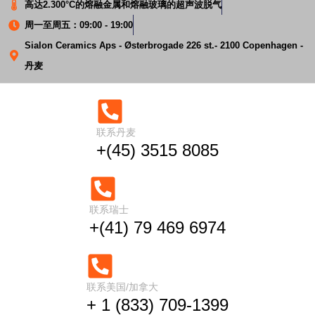
高达2.300°C的熔融金属和熔融玻璃的超声波脱气
周一至周五：09:00 - 19:00
Sialon Ceramics Aps - Østerbrogade 226 st.- 2100 Copenhagen -
丹麦
联系丹麦
+(45) 3515 8085
超声波微合金化的铝
联系瑞士
+(41) 79 469 6974
首页
超声波微合金化的铝
联系美国/加拿大
+ 1 (833) 709-1399