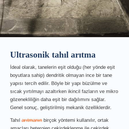
Ultrasonik tahıl arıtma
İdeal olarak, tanelerin eşit olduğu (her yönde eşit
boyutlara sahip) dendritik olmayan ince bir tane
yapısı tercih edilir. Böyle bir yapı büzülme ve
sıcak yırtılmayı azaltırken ikincil fazların ve mikro
gözenekliliğin daha eşit bir dağılımını sağlar.
Genel sonuç, geliştirilmiş mekanik özelliklerdir.
Tahıl
arıtmanın
birçok yöntemi kullanılır, ortak
amaçları heterojen çekirdeklenme ile çekirdek