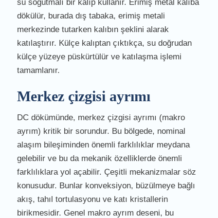
su soğutmalı bir kalıp kullanır. Erimiş metal kalıba
dökülür, burada dış tabaka, erimiş metali
merkezinde tutarken kalıbın şeklini alarak
katılaştırır. Külçe kalıptan çıktıkça, su doğrudan
külçe yüzeye püskürtülür ve katılaşma işlemi
tamamlanır.
Merkez çizgisi ayrımı
DC dökümünde, merkez çizgisi ayrımı (makro
ayrım) kritik bir sorundur. Bu bölgede, nominal
alaşım bileşiminden önemli farklılıklar meydana
gelebilir ve bu da mekanik özelliklerde önemli
farklılıklara yol açabilir. Çeşitli mekanizmalar söz
konusudur. Bunlar konveksiyon, büzülmeye bağlı
akış, tahıl tortulasyonu ve katı kristallerin
birikmesidir. Genel makro ayrım deseni, bu