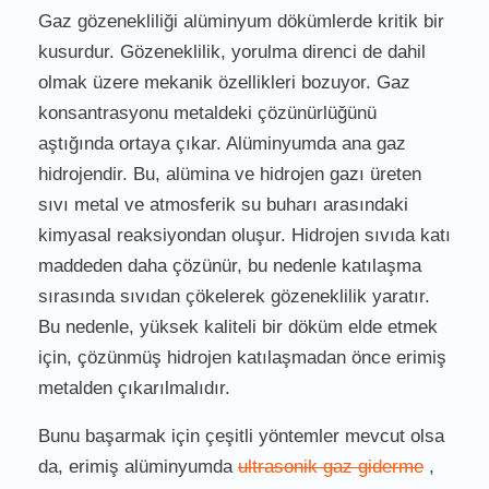
Gaz gözenekliliği alüminyum dökümlerde kritik bir
kusurdur. Gözeneklilik, yorulma direnci de dahil
olmak üzere mekanik özellikleri bozuyor. Gaz
konsantrasyonu metaldeki çözünürlüğünü
aştığında ortaya çıkar. Alüminyumda ana gaz
hidrojendir. Bu, alümina ve hidrojen gazı üreten
sıvı metal ve atmosferik su buharı arasındaki
kimyasal reaksiyondan oluşur. Hidrojen sıvıda katı
maddeden daha çözünür, bu nedenle katılaşma
sırasında sıvıdan çökelerek gözeneklilik yaratır.
Bu nedenle, yüksek kaliteli bir döküm elde etmek
için, çözünmüş hidrojen katılaşmadan önce erimiş
metalden çıkarılmalıdır.
Bunu başarmak için çeşitli yöntemler mevcut olsa
da, erimiş alüminyumda
ultrasonik gaz giderme
,