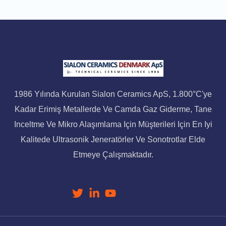
1986 Yılında Kurulan Sialon Ceramics ApS, 1.800°C'ye
Kadar Erimiş Metallerde Ve Camda Gaz Giderme, Tane
Inceltme Ve Mikro Alaşımlama Için Müşterileri Için En Iyi
Kalitede Ultrasonik Jeneratörler Ve Sonotrotlar Elde
Etmeye Çalışmaktadır.
YouTube