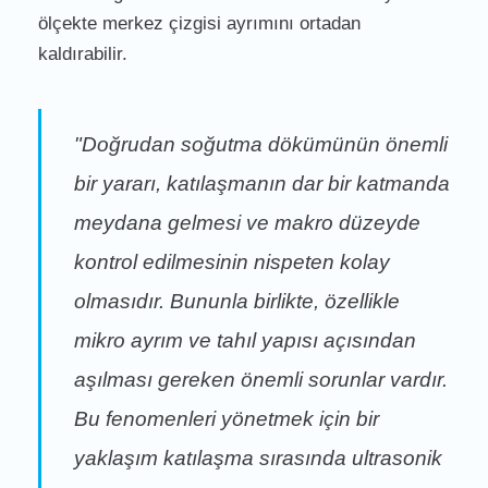
ölçekte merkez çizgisi ayrımını ortadan
kaldırabilir.
"Doğrudan soğutma dökümünün önemli
bir yararı, katılaşmanın dar bir katmanda
meydana gelmesi ve makro düzeyde
kontrol edilmesinin nispeten kolay
olmasıdır. Bununla birlikte, özellikle
mikro ayrım ve tahıl yapısı açısından
aşılması gereken önemli sorunlar vardır.
Bu fenomenleri yönetmek için bir
yaklaşım katılaşma sırasında ultrasonik