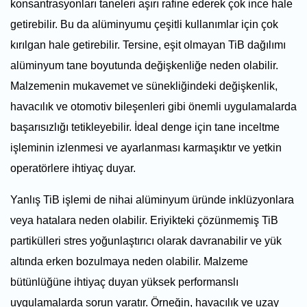
konsantrasyonları taneleri aşırı rafine ederek çok ince hale
getirebilir. Bu da alüminyumu çeşitli kullanımlar için çok
kırılgan hale getirebilir. Tersine, eşit olmayan TiB dağılımı
alüminyum tane boyutunda değişkenliğe neden olabilir.
Malzemenin mukavemet ve sünekliğindeki değişkenlik,
havacılık ve otomotiv bileşenleri gibi önemli uygulamalarda
başarısızlığı tetikleyebilir. İdeal denge için tane inceltme
işleminin izlenmesi ve ayarlanması karmaşıktır ve yetkin
operatörlere ihtiyaç duyar.
Yanlış TiB işlemi de nihai alüminyum üründe inklüzyonlara
veya hatalara neden olabilir. Eriyikteki çözünmemiş TiB
partikülleri stres yoğunlaştırıcı olarak davranabilir ve yük
altında erken bozulmaya neden olabilir. Malzeme
bütünlüğüne ihtiyaç duyan yüksek performanslı
uygulamalarda sorun yaratır. Örneğin, havacılık ve uzay