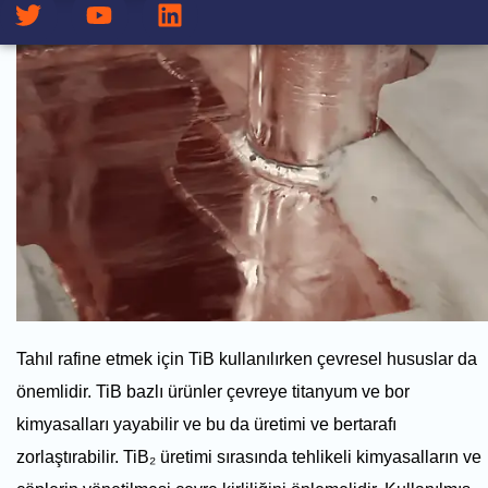
Tahıl rafine etmek için TiB kullanılırken çevresel hususlar da
önemlidir. TiB bazlı ürünler çevreye titanyum ve bor
kimyasalları yayabilir ve bu da üretimi ve bertarafı
zorlaştırabilir. TiB₂ üretimi sırasında tehlikeli kimyasalların ve