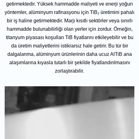
getirmektedir. Yüksek hammadde maliyeti ve enerji yoğun
yöntemler, alüminyum rafinasyonu için TiB₂ üretimini pahalı
bir iş haline getirmektedir. Marjı kısıtlı sektörler veya sınırlı
hammadde bulunabilirliği olan yerler için zordur. Örneğin,
titanyum piyasası koşulları TiB fiyatlarını etkileyebilir ve bu
da üretim maliyetlerini istikrarsız hale getirir. Bu tür bir
dalgalanma, alüminyum ürünlerinin daha ucuz AlTiB ana
alaşımlarına kıyasla tutarlı bir şekilde fiyatlandırılmasını
zorlaştırabilir.