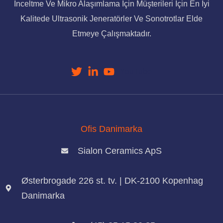
Inceltme Ve Mikro Alaşımlama Için Müşterileri Için En Iyi
Kalitede Ultrasonik Jeneratörler Ve Sonotrotlar Elde
Etmeye Çalışmaktadır.
YouTube
Ofis Danimarka
Sialon Ceramics ApS
Østerbrogade 226 st. tv. | DK-2100 Kopenhag
Danimarka