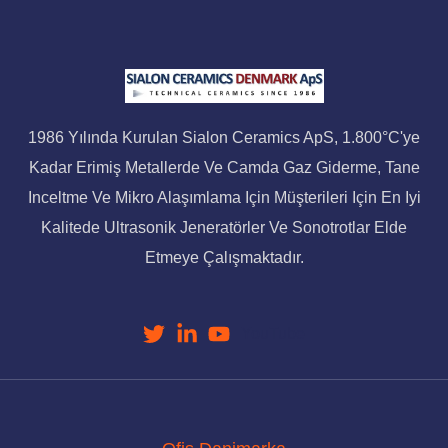
1986 Yılında Kurulan Sialon Ceramics ApS, 1.800°C'ye
Kadar Erimiş Metallerde Ve Camda Gaz Giderme, Tane
Inceltme Ve Mikro Alaşımlama Için Müşterileri Için En Iyi
Kalitede Ultrasonik Jeneratörler Ve Sonotrotlar Elde
Etmeye Çalışmaktadır.
YouTube