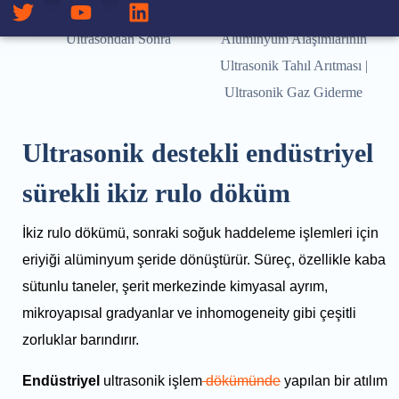
Ultrasondan Sonra
Alüminyum Alaşımlarının
Ultrasonik Tahıl Arıtması |
Ultrasonik Gaz Giderme
Ultrasonik destekli endüstriyel
sürekli ikiz rulo döküm
İkiz rulo dökümü, sonraki soğuk haddeleme işlemleri için
eriyiği alüminyum şeride dönüştürür. Süreç, özellikle kaba
sütunlu taneler, şerit merkezinde kimyasal ayrım,
mikroyapısal gradyanlar ve inhomogeneity gibi çeşitli
zorluklar barındırır.
Endüstriyel
ultrasonik işlem
dökümünde
yapılan bir atılım