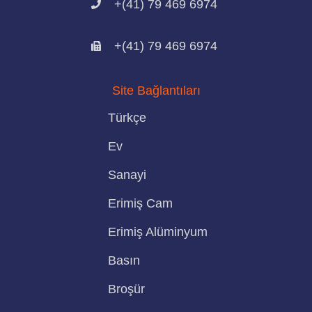
+(41) 79 469 6974
+(41) 79 469 6974
Site Bağlantıları
Türkçe
Ev
Sanayi
Erimiş Cam
Erimiş Alüminyum
Basın
Broşür