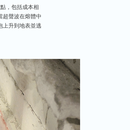
點，包括成本相
當超聲波在熔體中
泡上升到地表並逃