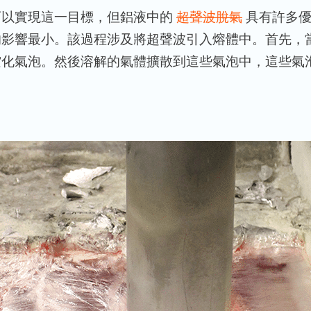
可以實現這一目標，但鋁液中的
超聲波脫氣
具有許多優
的影響最小。該過程涉及將超聲波引入熔體中。首先，
空化氣泡。然後溶解的氣體擴散到這些氣泡中，這些氣