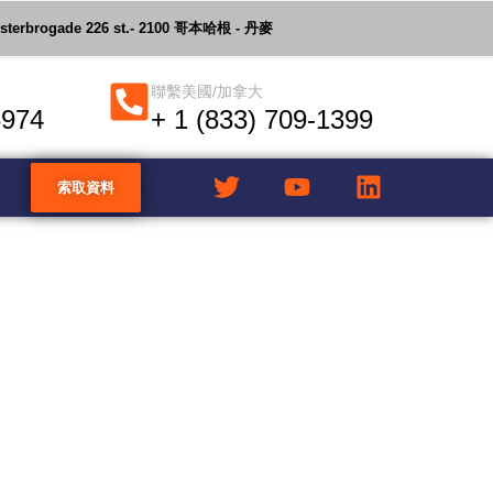
Østerbrogade 226 st.- 2100 哥本哈根 - 丹麥
聯繫美國/加拿大
6974
+ 1 (833) 709-1399
索取資料