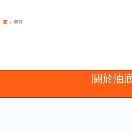
直接冷卻鑄
家
博客
關於油