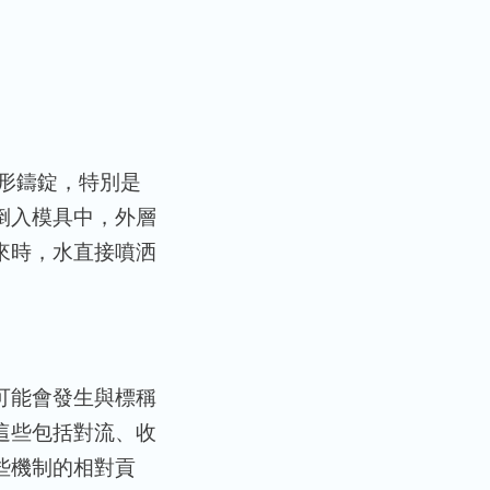
形鑄錠，特別是
倒入模具中，外層
來時，水直接噴洒
可能會發生與標稱
這些包括對流、收
些機制的相對貢