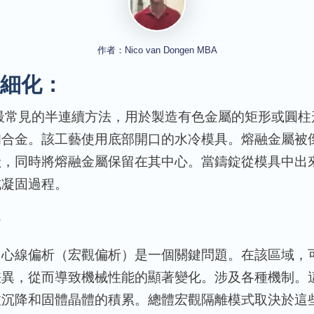
作者：Nico van Dongen MBA
細化：
最常見的半連續方法，用於製造有色金屬的矩形或圓柱
和合金。該工藝使用底部開口的水冷模具。熔融金屬被
狀，同時將熔融金屬保留在其中心。當鑄錠從模具中出
成凝固過程。
中心線偏析（宏觀偏析）是一個關鍵問題。在該區域，
差異，從而導致機械性能的顯著變化。涉及各種機制。
粒沉降和固體晶體的積累。總體宏觀隔離模式取決於這