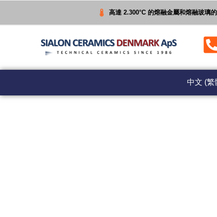
高達 2.300°C 的熔融金屬和熔融玻
中文 (繁