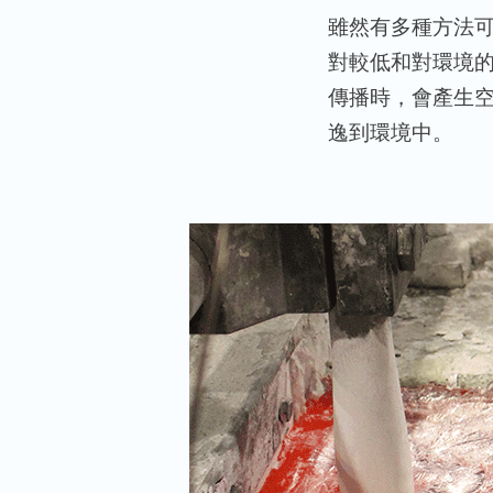
雖然有多種方法
對較低和對環境
傳播時，會產生
逸到環境中。