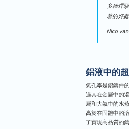
多種焊頭
著的好處
Nico 
鋁液中的超
氣孔率是鋁鑄件
過其在金屬中的
屬和大氣中的水
高於在固體中的
了實現高品質的