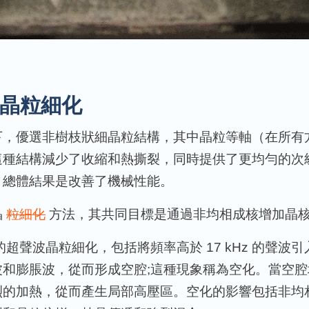
晶粒細化
下，優選非樹枝狀細晶粒結構，其中晶粒等軸（在所有
這種結構減少了收縮和熱撕裂，同時提供了更均勻的次
。總體結果是改善了機械性能。
晶
粒細化
方法，其共同目標是通過非均相成核增加晶
的超聲波晶粒細化，包括將頻率高於 17 kHz 的聲波
波和膨脹波，從而形成空腔;這種現象稱為空化。當空腔
烈的加熱，從而產生局部高壓區。空化的影響包括非均