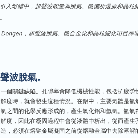
引入熔體中，超聲波能量為脫氣、微偏析還原和晶粒
。
van Dongen，超聲波脫氣、微合金化和晶粒細化項目經
聲波脫氣。
的一個關鍵缺陷。孔隙率會降低機械性能，包括抗疲勞
溶解度時，就會發生這種情況。在鋁中，主要氣體是氫
蒸氣之間的化學反應形成的，產生氧化鋁和氫氣。氫氣
溶解度，因此在凝固過程中會從液體中析出，從而產生
鑄造，必須在熔融金屬凝固之前從熔融金屬中去除溶解