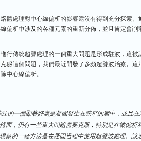
波熔體處理對中心線偏析的影響還沒有得到充分探索。
心線偏析中涉及的各種元素的重新分佈，並且肯定會削
術進行傳統超聲處理的一個重大問題是形成駐波，這被
了克服這個問題，我們最近開發了多頻超聲波治療。這
消除中心線偏析。
澆注的一個顯著好處是凝固發生在狹窄的層中，並且在
然而，仍有一些重大問題需要克服，特別是在微偏析
現象的一種方法是在凝固過程中使用超聲波處理。該