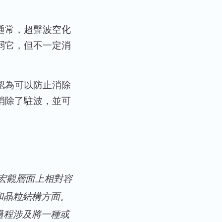
通常，超聲波空化
弱它，但不一定消
認為可以防止消除
消除了駐波，並可
宏觀層面上相對容
和晶粒結構方面。
過程涉及將一種或