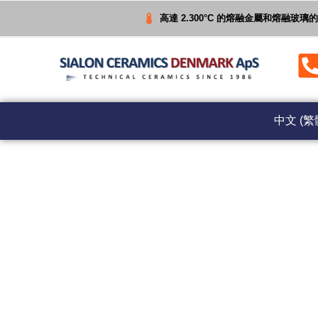
高達 2.300°C 的熔融金屬和熔融玻
中文 (繁