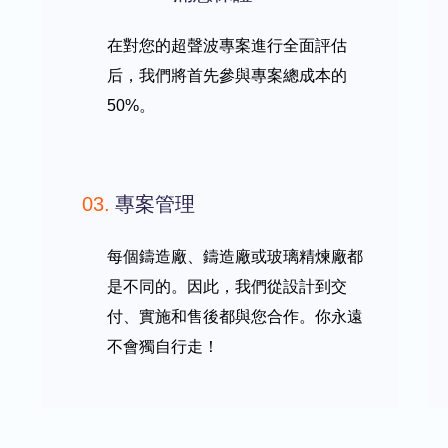
在對您的超聲波專案進行全面評估
后，我們將首先參與專案總成本的
50%。
03.
專案管理
每個鑄造廠、鑄造廠或玻璃精煉廠都
是不同的。因此，我們從設計到交
付、實施和售後都與您合作。你永遠
不會獨自行走！