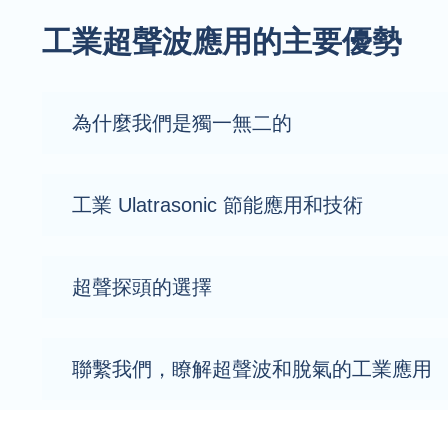
工業超聲波應用的主要優勢
為什麼我們是獨一無二的
工業 Ulatrasonic 節能應用和技術
超聲探頭的選擇
聯繫我們，瞭解超聲波和脫氣的工業應用