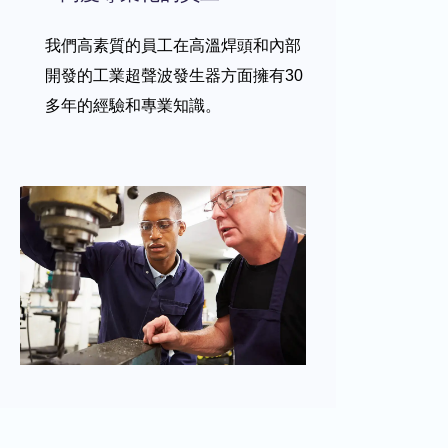
我們高素質的員工在高溫焊頭和內部
開發的工業超聲波發生器方面擁有30
多年的經驗和專業知識。