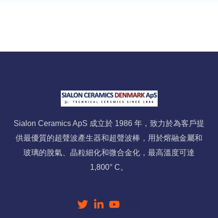
Sialon Ceramics ApS 成立於 1986 年，致力於為客戶提
供最優質的超聲波產生器和超聲波棒，用於熔融金屬和
玻璃的脫氣、晶粒細化和微合金化，最高溫度可達
1,800° C。
優酷