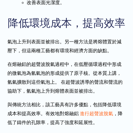
改善表面光潔度。
降低環境成本，提高效率
氣泡上升到表面並被排出。另一種方法是將熔體置於減
壓下，但這兩種工藝都有環境和經濟方面的缺點。
在熔融鋁的超聲波脫氣過程中，在低壓循環過程中形成
的微氣泡為氫氣泡的形成提供了原子核。從本質上講，
氫氣擴散到這些氣泡上。 在超聲波誘導的聲流和聲流的
協助下，氫氣泡上升到熔體表面並被排出。
與傳統方法相比，該工藝具有許多優點，包括降低環境
成本和提高效率。有效地對熔融鋁
進行超聲波脫氣
，降
低了鑄件的孔隙率，提高了強度和延展性。