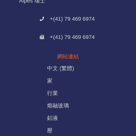
Alpes 瑞士
+(41) 79 469 6974
+(41) 79 469 6974
網站連結
中文 (繁體)
家
行業
熔融玻璃
鋁液
壓