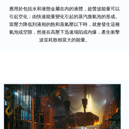
應用於包括水和液態金屬在內的液體，超聲波能量可以
引起空化：由快速能量變化引起的蒸汽微氣泡的形成。
當壓力降低到液相的飽和蒸氣壓以下時，就會發生這種
氣泡或空隙，然後在高壓下迅速塌陷或內爆，產生衝擊
波並耗散相當大的能量。