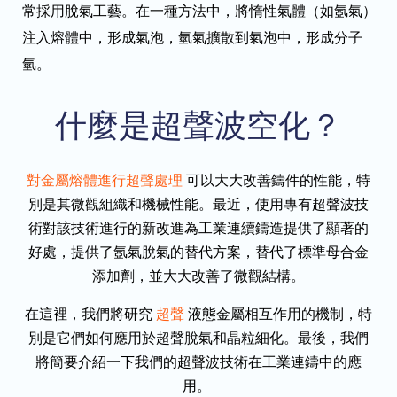
常採用脫氣工藝。在一種方法中，將惰性氣體（如氬氣）
注入熔體中，形成氣泡，氫氣擴散到氣泡中，形成分子
氫。
什麼是超聲波空化？
對金屬熔體進行超聲處理
可以大大改善鑄件的性能，特
別是其微觀組織和機械性能。最近，使用專有超聲波技
術對該技術進行的新改進為工業連續鑄造提供了顯著的
好處，提供了氬氣脫氣的替代方案，替代了標準母合金
添加劑，並大大改善了微觀結構。
在這裡，我們將研究
超聲
液態金屬相互作用的機制，特
別是它們如何應用於超聲脫氣和晶粒細化。最後，我們
將簡要介紹一下我們的超聲波技術在工業連鑄中的應
用。