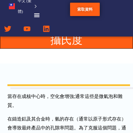
中文 (繁
索取資料
體)
鋅、鎂、銅、黃銅、青銅
和鐵合金，溫度可達1800
攝氏度
當存在成核中心時，空化會增強;通常這些是微氣泡和雜
質。
在鑄造鋁及其合金時，氫的存在（通常以原子形式存在）
會導致最終產品中的孔隙率問題。為了克服這個問題，通