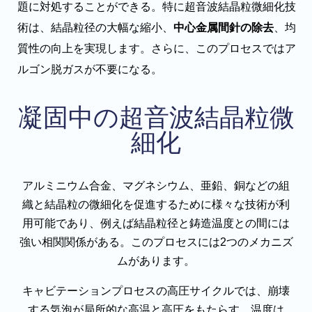
題に対処することができる。特に超音波結晶粒微細化技
術は、結晶粒径の大幅な縮小、
中心金属間針の除去
、均
質性の向上を実現します。さらに、このプロセスではア
ルゴン脱ガスが不要になる。
凝固中の超音波結晶粒微
細化
アルミニウム合金、マグネシウム、亜鉛、銅などの組
織と結晶粒の微細化を促進するために様々な技術が利
用可能であり、例えば結晶粒径と鋳造温度との間には
強い相関関係がある。このプロセスには2つのメカニズ
ムがあります。
キャビテーションプロセスの高圧サイクルでは、崩壊
する気泡が局所的な高温と高圧をもたらす。温度は