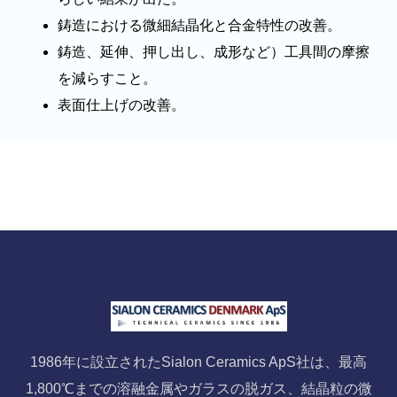
鋳造における微細結晶化と合金特性の改善。
鋳造、延伸、押し出し、成形など）工具間の摩擦
を減らすこと。
表面仕上げの改善。
1986年に設立されたSialon Ceramics ApS社は、最高
1,800℃までの溶融金属やガラスの脱ガス、結晶粒の微