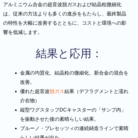
アルミニウム合金の超音波脱ガスおよび結晶粒微細化
は、従来の方法よりも多くの進歩をもたらし、最終製品
の特性を大幅に改善するとともに、コストと環境への影
響を低減します。
結果と応用：
金属の均質化、結晶粒の微細化、新合金の混合を
改善。
優れた超音波
脱ガス
結果（デフラグメントと濡れ
介在物）
縦型ワグスタッフDCキャスターの「サンプ内」
を振動させた後の素晴らしい結果。
ブルーノ・プレセッツィの連続鋳造ラインで素晴
らしい結果が出た。